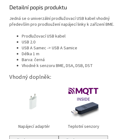
Detailní popis produktu
Jedná se o univerzální prodlužovací USB kabel vhodný
především pro prodloužení napájecí linky k zařízení BME.
Prodlužovací USB kabel
USB 2.0
USB A Samec -> USB A Samice
Délka 1 m
Barva: černá
Vhodné k senzoru BME, DSA, DSB, DST
Vhodný doplněk:
Napájecí adaptér
Teplotní senzory