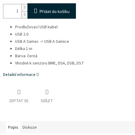
Přidat do košíku
Prodlužovací USB kabel
USB 2.0
USB A Samec -> USB A Samice
Délka 1 m
Barva: černá
Vhodné k senzoru BME, DSA, DSB, DST
Detailní informace
ZEPTAT SE
SDÍLET
Popis
Diskuze