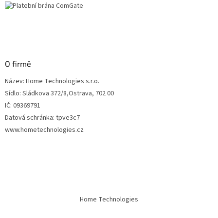
O firmě
Název: Home Technologies s.r.o.
Sídlo: Sládkova 372/8,Ostrava, 702 00
IČ: 09369791
Datová schránka: tpve3c7
www.hometechnologies.cz
Home Technologies