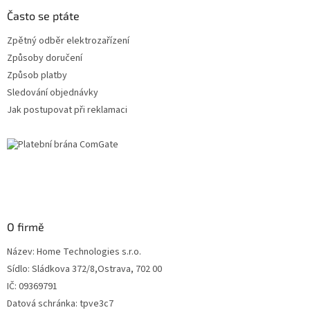
Často se ptáte
Zpětný odběr elektrozařízení
Způsoby doručení
Způsob platby
Sledování objednávky
Jak postupovat při reklamaci
O firmě
Název: Home Technologies s.r.o.
Sídlo: Sládkova 372/8,Ostrava, 702 00
IČ: 09369791
Datová schránka: tpve3c7