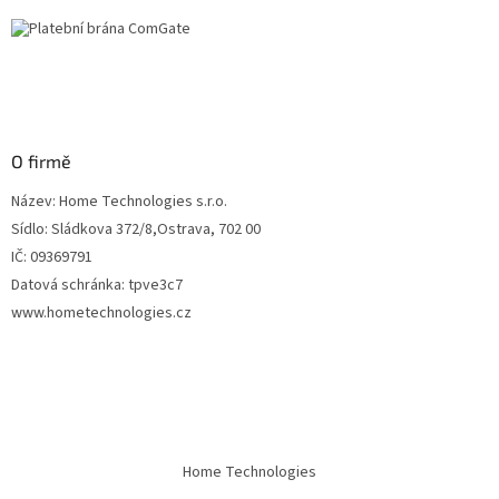
O firmě
Název: Home Technologies s.r.o.
Sídlo: Sládkova 372/8,Ostrava, 702 00
IČ: 09369791
Datová schránka: tpve3c7
www.hometechnologies.cz
Home Technologies