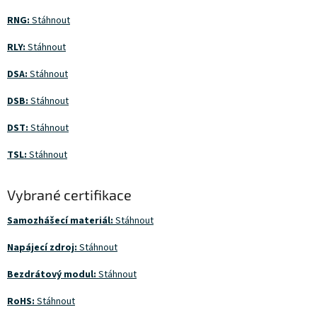
RNG:
Stáhnout
RLY:
Stáhnout
DSA:
Stáhnout
DSB:
Stáhnout
DST:
Stáhnout
TSL:
Stáhnout
Vybrané certifikace
Samozhášecí materiál:
Stáhnout
Napájecí zdroj:
Stáhnout
Bezdrátový modul:
Stáhnout
RoHS:
Stáhnout