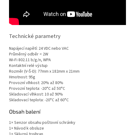
Technické parametry
Napájecí napětí: 24 VDC nebo VAC
Průměrný odběr < 2W
Wi-Fi 802.11 b/g/n, WPA
Kontaktní relé výstup
Rozměr (V-Š-D): 77mm x 182mm x 21mm
Hmotnost: 95g
Provozní vlhkost: 20% až 80%
Provozní teplota: -20°C až 50°C
Skladovací vlhkost: 10 až 90%
Skladovací teplota: -20°C až 60°C
Obsah balení
1× Senzor obsahu poštovní schránky
1× Návod k obsluze
1× Skluzný trojhran