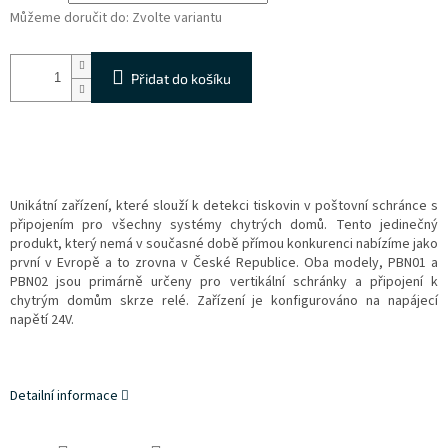
Můžeme doručit do:
Zvolte variantu
Přidat do košíku
Unikátní zařízení, které slouží k detekci tiskovin v poštovní schránce s
připojením pro všechny systémy chytrých domů. Tento jedinečný
produkt, který nemá v současné době přímou konkurenci nabízíme jako
první v Evropě a to zrovna v České Republice. Oba modely, PBN01 a
PBN02 jsou primárně určeny pro vertikální schránky a připojení k
chytrým domům skrze relé. Zařízení je konfigurováno na napájecí
napětí 24V.
Detailní informace