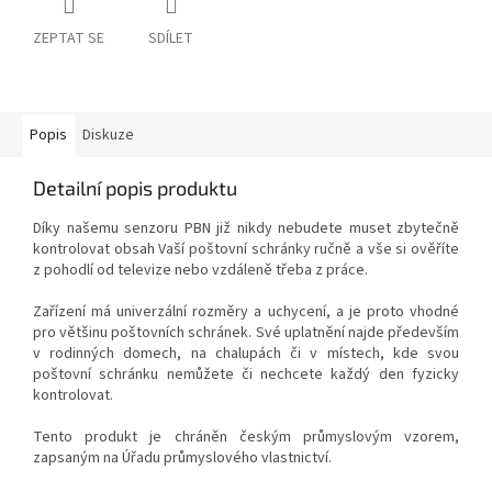
ZEPTAT SE
SDÍLET
Popis
Diskuze
Detailní popis produktu
Díky našemu senzoru PBN již nikdy nebudete muset zbytečně
kontrolovat obsah Vaší poštovní schránky ručně a vše si ověříte
z pohodlí od televize nebo vzdáleně třeba z práce.
Zařízení má univerzální rozměry a uchycení, a je proto vhodné
pro většinu poštovních schránek. Své uplatnění najde především
v rodinných domech, na chalupách či v místech, kde svou
poštovní schránku nemůžete či nechcete každý den fyzicky
kontrolovat.
Tento produkt je chráněn českým průmyslovým vzorem,
zapsaným na Úřadu průmyslového vlastnictví.