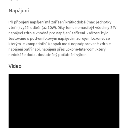
Napájení
Při připojení napájení má zařízení krátkodobě (max. jednotky
vteřin) vyšší odběr (až 10W). Díky tomu nemusí být všechny 24V
napájecí zdroje vhodné pro napájení zařízení. Zařízení bylo
testováno s pod-omítkovým napájecím zdrojem Loxone, se
kterým je kompatibilní. Naopak mezi nepodporované zdroje
napájení patří např. napájení přes Loxone-Intercom, který
nedokáže dodat dostatečný počáteční výkon.
Video