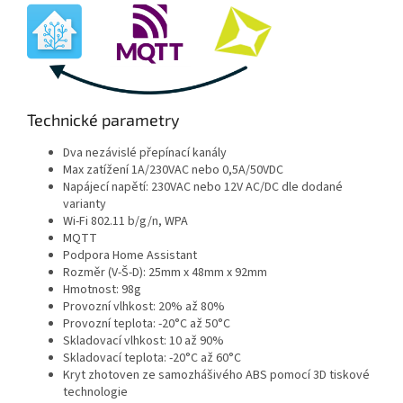
Technické parametry
Dva nezávislé přepínací kanály
Max zatížení 1A/230VAC nebo 0,5A/50VDC
Napájecí napětí: 230VAC nebo 12V AC/DC dle dodané
varianty
Wi-Fi 802.11 b/g/n, WPA
MQTT
Podpora Home Assistant
Rozměr (V-Š-D): 25mm x 48mm x 92mm
Hmotnost: 98g
Provozní vlhkost: 20% až 80%
Provozní teplota: -20°C až 50°C
Skladovací vlhkost: 10 až 90%
Skladovací teplota: -20°C až 60°C
Kryt zhotoven ze samozhášivého ABS pomocí 3D tiskové
technologie