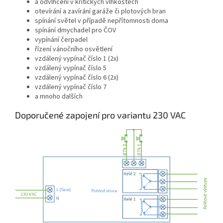
a odvlhčení v kritických vlhkostech
otevírání a zavírání garáže či plotových bran
spínání světel v případě nepřítomnosti doma
spínání dmychadel pro ČOV
vypínání čerpadel
řízení vánočního osvětlení
vzdálený vypínač číslo 1 (2x)
vzdálený vypínač číslo 5
vzdálený vypínač číslo 6 (2x)
vzdálený vypínač číslo 7
a mnoho dalších
Doporučené zapojení pro variantu 230 VAC