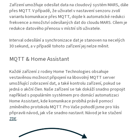
Zařízení umožňuje odesílat data na cloudový systém MARS, dále
přes MQTT. V případě, že uživatel v nastavení senzoru zvolí
variantu komunikace přes MQTT, dojde k automatické redukci
frekvence a množství odesílaných dat do cloudu MARS. Cílem je
redukce datového přenosu v místní síti uživatele.
Interval odesílání a synchronizace dat je stanoven na necelých
30 sekund, a v případě tohoto zařízení jej nelze měnit.
MQTT & Home Assistant
Každé zařízení z rodiny Home Technologies obsahuje
vestavěnou možnost připojení na libovolný MQTT server
umožňující zobrazení dat, a také kontrolu zařízení, pokud se
jedná o akční člen. Naše zařízení se tak dokáží snadno propojit
například s populárním systémem pro domácí automatizaci
Home Assistant, kde komunikace probíhá právě pomocí
zmíněného protokolu MQTT. Pro Vaše pohodlí jsme pro Vás
připravili návod, jak vše snadno nastavit. Návod je ke stažení
ZDE
.