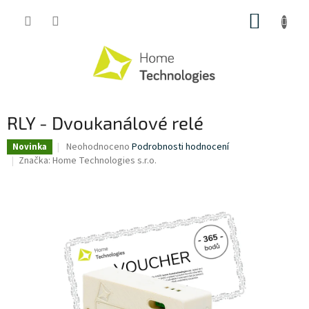
Přejít
NÁKUP
na
obsah
KOŠÍK
RLY - Dvoukanálové relé
Průměrné
Neohodnoceno
Podrobnosti hodnocení
Novinka
hodnocení
Značka:
Home Technologies s.r.o.
produktu
je
0,0
z
5
hvězdiček.