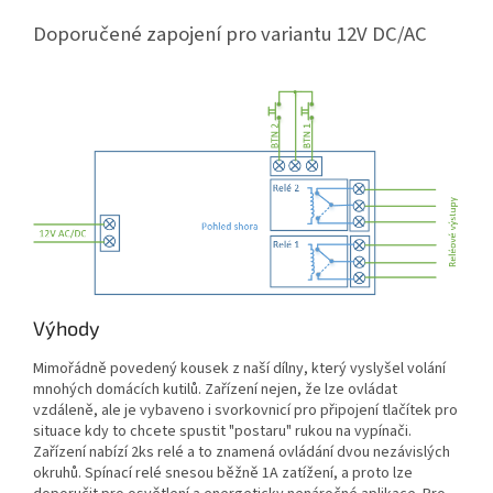
Doporučené zapojení pro variantu 12V DC/AC
Výhody
Mimořádně povedený kousek z naší dílny, který vyslyšel volání
mnohých domácích kutilů. Zařízení nejen, že lze ovládat
vzdáleně, ale je vybaveno i svorkovnicí pro připojení tlačítek pro
situace kdy to chcete spustit "postaru" rukou na vypínači.
Zařízení nabízí 2ks relé a to znamená ovládání dvou nezávislých
okruhů. Spínací relé snesou běžně 1A zatížení, a proto lze