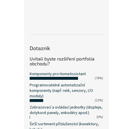
Dotazník
Uvítali byste rozšíření portfolia
obchodu?
Komponenty pro HomeAssistant
(78%)
Programovatelné automatizační
komponenty (např. relé, senzory, I/O
moduly)
(22%)
Zobrazovací a ovládací jednotky (displeje,
dotykové panely, enkodéry apod.)
(0%)
Širší sortiment příslušenství (konektory,